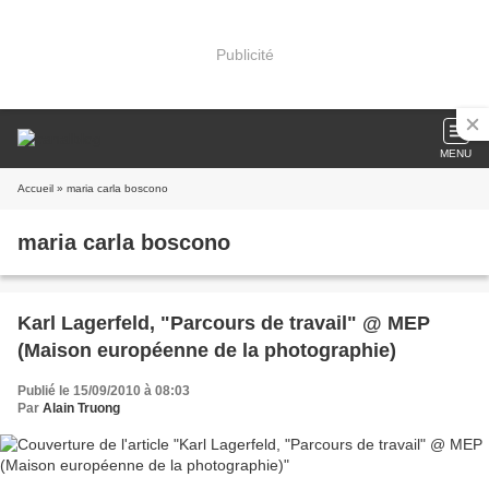
Publicité
MENU
Accueil
» maria carla boscono
maria carla boscono
Karl Lagerfeld, "Parcours de travail" @ MEP
(Maison européenne de la photographie)
Publié le 15/09/2010 à 08:03
Par
Alain Truong