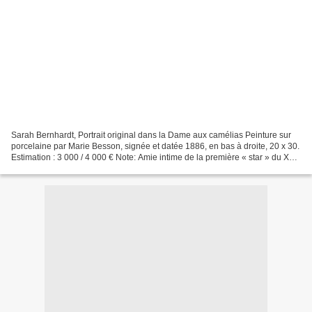
Sarah Bernhardt, Portrait original dans la Dame aux camélias Peinture sur
porcelaine par Marie Besson, signée et datée 1886, en bas à droite, 20 x 30.
Estimation : 3 000 / 4 000 € Note: Amie intime de la première « star » du XXe
siècle, Marie BESSON,...