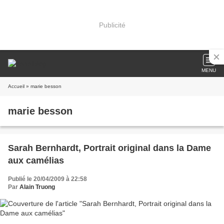
Publicité
MENU
Accueil
» marie besson
marie besson
Sarah Bernhardt, Portrait original dans la Dame
aux camélias
Publié le 20/04/2009 à 22:58
Par
Alain Truong