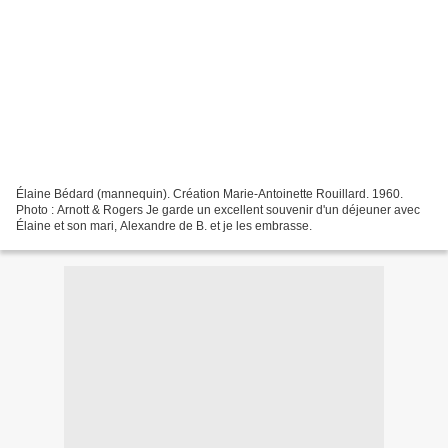
Élaine Bédard (mannequin). Création Marie-Antoinette Rouillard. 1960.
Photo : Arnott & Rogers Je garde un excellent souvenir d'un déjeuner avec
Élaine et son mari, Alexandre de B. et je les embrasse.