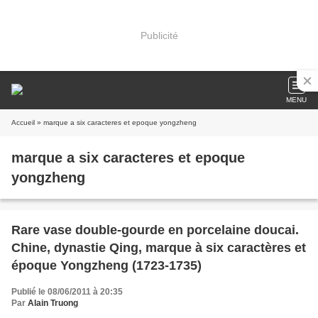
Publicité
MENU
Accueil
» marque a six caracteres et epoque yongzheng
marque a six caracteres et epoque
yongzheng
Rare vase double-gourde en porcelaine doucai.
Chine, dynastie Qing, marque à six caractères et
époque Yongzheng (1723-1735)
Publié le 08/06/2011 à 20:35
Par
Alain Truong