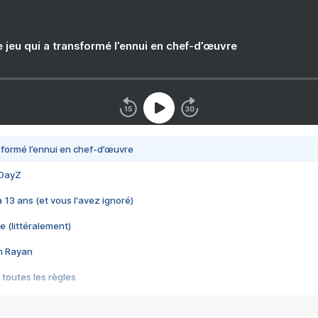
e jeu qui a transformé l’ennui en chef-d’œuvre
nsformé l’ennui en chef-d’œuvre
 DayZ
 a 13 ans (et vous l'avez ignoré)
e (littéralement)
im Rayan
 toutes les règles
s les jeux vidéo