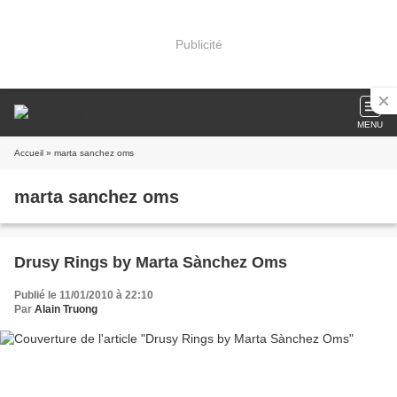
Publicité
MENU
Accueil
» marta sanchez oms
marta sanchez oms
Drusy Rings by Marta Sànchez Oms
Publié le 11/01/2010 à 22:10
Par
Alain Truong