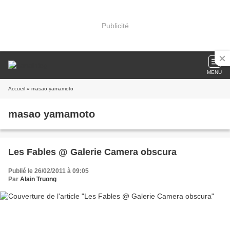
Publicité
MENU
Accueil
» masao yamamoto
masao yamamoto
Les Fables @ Galerie Camera obscura
Publié le 26/02/2011 à 09:05
Par
Alain Truong