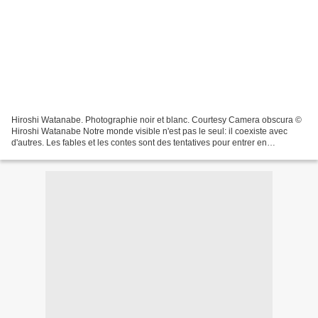
Hiroshi Watanabe. Photographie noir et blanc. Courtesy Camera obscura ©
Hiroshi Watanabe Notre monde visible n'est pas le seul: il coexiste avec
d'autres. Les fables et les contes sont des tentatives pour entrer en
résonnance avec ces autres mondes. Les...