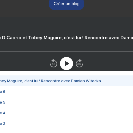
Créer un blog
 DiCaprio et Tobey Maguire, c'est lui ! Rencontre avec Dam
bey Maguire, c'est lui ! Rencontre avec Damien Witecka
e 6
e 5
e 4
e 3