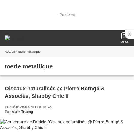
Publicité
MENU
Accueil
» merle metallique
merle metallique
Oiseaux naturalisés @ Pierre Berngé &
Associés, Shabby Chic II
Publié le 26/03/2011 à 18:45
Par
Alain Truong