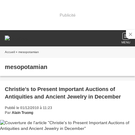
Publicité
MENU
Accueil
» mesopotamian
mesopotamian
Christie's to Present Important Auctions of
Antiquities and Ancient Jewelry in December
Publié le 01/12/2010 à 11:23
Par
Alain Truong