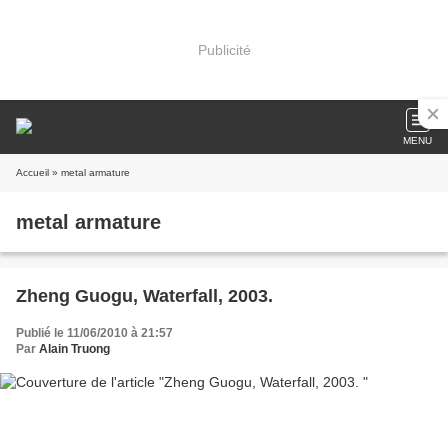
Publicité
MENU
Accueil
» metal armature
metal armature
Zheng Guogu, Waterfall, 2003.
Publié le 11/06/2010 à 21:57
Par
Alain Truong