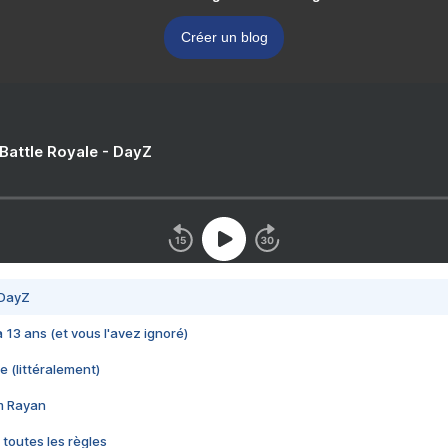
Créer un blog
 Battle Royale - DayZ
 DayZ
 a 13 ans (et vous l'avez ignoré)
e (littéralement)
im Rayan
 toutes les règles