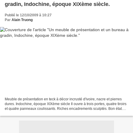
gradin, Indochine, époque XIXème siècle.
Publié le 12/10/2009 à 10:27
Par
Alain Truong
Meuble de présentation en teck à décor incrusté d'ivoire, nacre et pierres
dures. Indochine, époque XIXème siècle Il ouvre à trois portes, quatre tiroirs
et quatre panneaux coulissants. Riches encadrements sculptés. Bon état.
225x136x45 cm. Estimation...