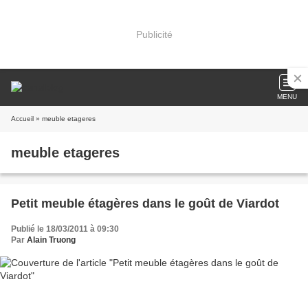
Publicité
MENU
Accueil
» meuble etageres
meuble etageres
Petit meuble étagères dans le goût de Viardot
Publié le 18/03/2011 à 09:30
Par
Alain Truong