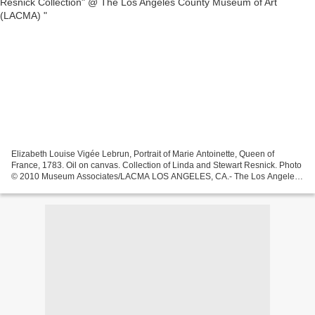
Elizabeth Louise Vigée Lebrun, Portrait of Marie Antoinette, Queen of
France, 1783. Oil on canvas. Collection of Linda and Stewart Resnick. Photo
© 2010 Museum Associates/LACMA LOS ANGELES, CA.- The Los Angeles
County Museum of Art (LACMA) presents Eye...