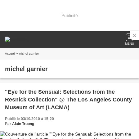
Publicité
MENU
Accueil
» michel garnier
michel garnier
"Eye for the Sensual: Selections from the
Resnick Collection" @ The Los Angeles County
Museum of Art (LACMA)
Publié le 03/10/2010 à 15:20
Par
Alain Truong