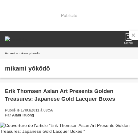
Publicité
MENU
Accueil
» mikami yōkōdō
mikami yōkōdō
Erik Thomsen Asian Art Presents Golden
Treasures: Japanese Gold Lacquer Boxes
Publié le 17/03/2011 à 08:56
Par
Alain Truong