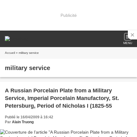
Publicité
MENU
Accueil
» military service
military service
A Russian Porcelain Plate from a Military
Service, Imperial Porcelain Manufactory, St.
Petersburg, Period of Nicholas I (1825-55
Publié le 16/04/2009 à 16:42
Par
Alain Truong