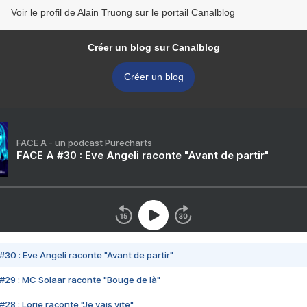
Voir le profil de Alain Truong sur le portail Canalblog
Créer un blog sur Canalblog
Créer un blog
FACE A - un podcast Purecharts
FACE A #30 : Eve Angeli raconte "Avant de partir"
#30 : Eve Angeli raconte "Avant de partir"
#29 : MC Solaar raconte "Bouge de là"
28 : Lorie raconte "Je vais vite"