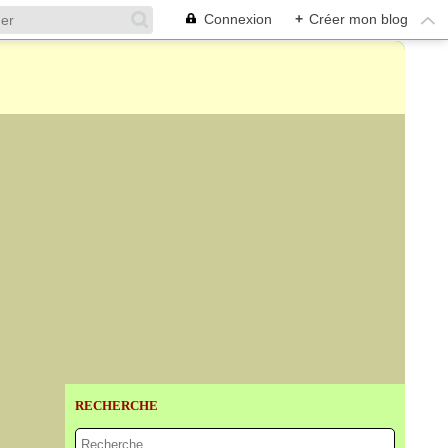
Connexion
+
Créer mon blog
RECHERCHE