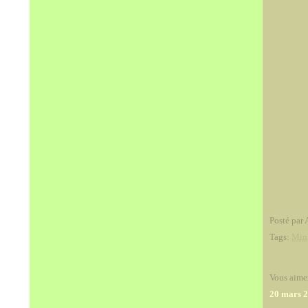
Posté par 
Tags:
Min
Vous aime
20 mars 