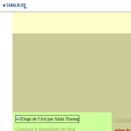
ELOGE DE
Contacter le propriétaire du blog
ming dy