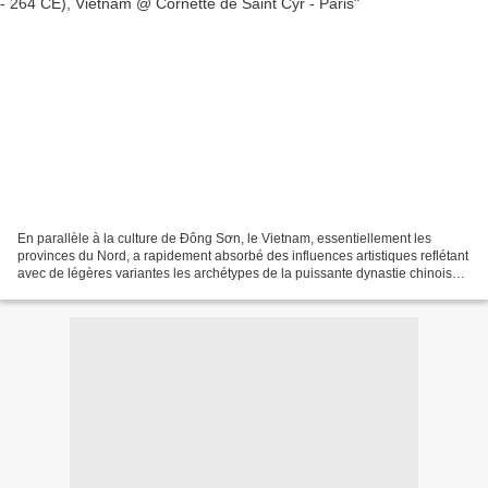
En parallèle à la culture de Đông Sơn, le Vietnam, essentiellement les
provinces du Nord, a rapidement absorbé des influences artistiques reflétant
avec de légères variantes les archétypes de la puissante dynastie chinoise
des Han qui domine dès lors...