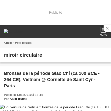
Publicité
MENU
Accueil
» miroir circulaire
miroir circulaire
Bronzes de la période Giao Chỉ (ca 100 BCE -
264 CE), Vietnam @ Cornette de Saint Cyr -
Paris
Publié le 13/11/2010 à 13:44
Par
Alain Truong