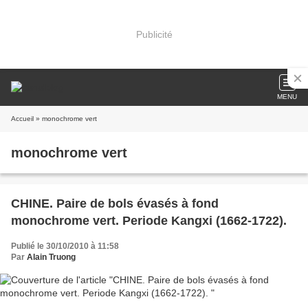
Publicité
MENU
Accueil
» monochrome vert
monochrome vert
CHINE. Paire de bols évasés à fond
monochrome vert. Periode Kangxi (1662-1722).
Publié le 30/10/2010 à 11:58
Par
Alain Truong