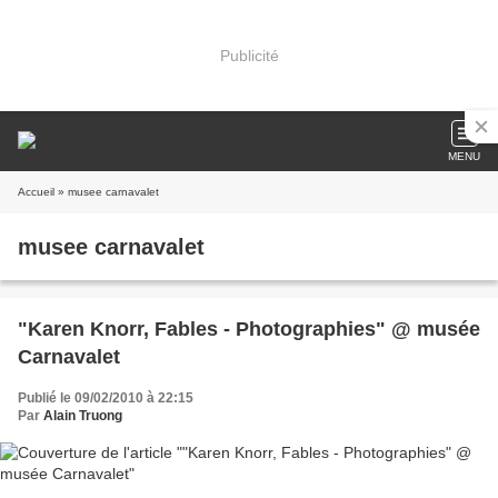
Publicité
MENU
Accueil
» musee carnavalet
musee carnavalet
"Karen Knorr, Fables - Photographies" @ musée
Carnavalet
Publié le 09/02/2010 à 22:15
Par
Alain Truong