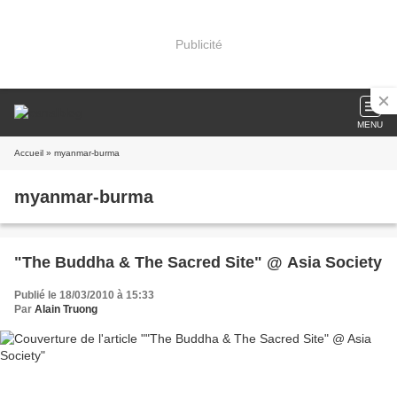
Publicité
MENU
Accueil
» myanmar-burma
myanmar-burma
"The Buddha & The Sacred Site" @ Asia Society
Publié le 18/03/2010 à 15:33
Par
Alain Truong