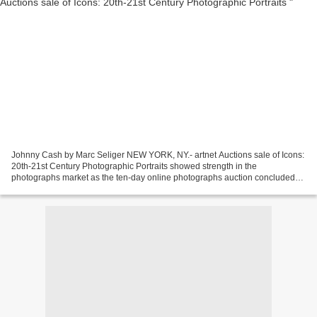
Johnny Cash by Marc Seliger NEW YORK, NY.- artnet Auctions sale of Icons:
20th-21st Century Photographic Portraits showed strength in the
photographs market as the ten-day online photographs auction concluded
June 25 with $135,000 in sales (including...