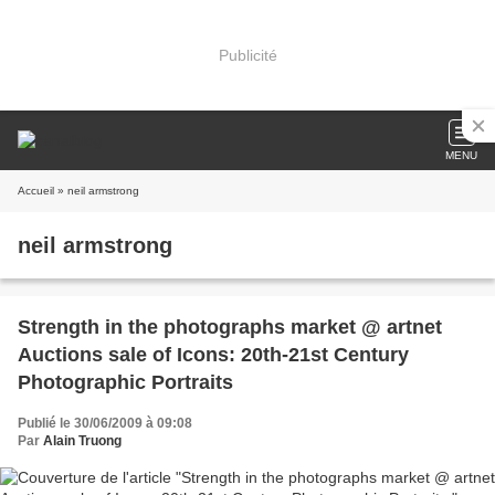
Publicité
MENU
Accueil
» neil armstrong
neil armstrong
Strength in the photographs market @ artnet
Auctions sale of Icons: 20th-21st Century
Photographic Portraits
Publié le 30/06/2009 à 09:08
Par
Alain Truong