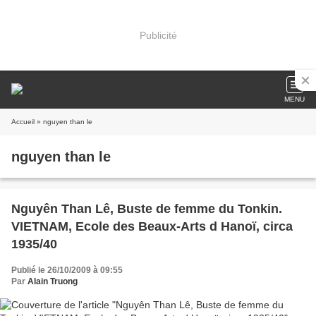
Publicité
MENU
Accueil
» nguyen than le
nguyen than le
Nguyên Than Lê, Buste de femme du Tonkin.
VIETNAM, Ecole des Beaux-Arts d Hanoï, circa
1935/40
Publié le 26/10/2009 à 09:55
Par
Alain Truong