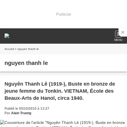
Publicité
MENU
Accueil
» nguyen thanh le
nguyen thanh le
Nguyên Thanh Lê (1919-), Buste en bronze de
jeune femme du Tonkin. VIETNAM, École des
Beaux-Arts de Hanoï, circa 1940.
Publié le 05/10/2010 à 13:27
Par
Alain Truong