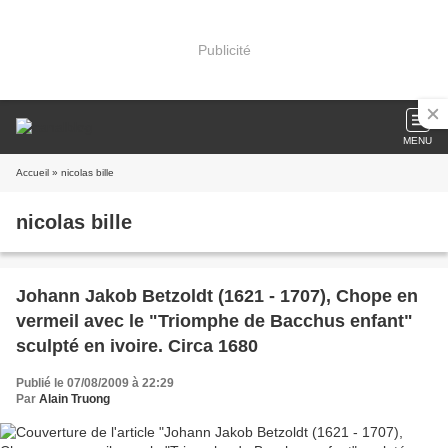
Publicité
MENU
Accueil
» nicolas bille
nicolas bille
Johann Jakob Betzoldt (1621 - 1707), Chope en
vermeil avec le "Triomphe de Bacchus enfant"
sculpté en ivoire. Circa 1680
Publié le 07/08/2009 à 22:29
Par
Alain Truong