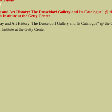
11
y and Art History: The Dusseldorf Gallery and Its Catalogue" @ t
 Institute at the Getty Center