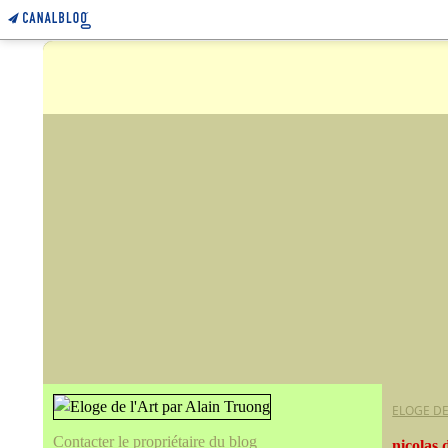
ELOGE DE
Contacter le propriétaire du blog
nicolas 