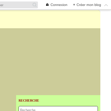
Connexion
+
Créer mon blog
RECHERCHE