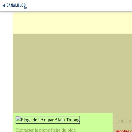
ELOGE DE
Contacter le propriétaire du blog
nicolas