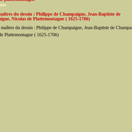
2009
aîtres du dessin : Philippe de Champaigne, Jean-Baptiste de
gne, Nicolas de Plattemontagne ( 1625-1706)