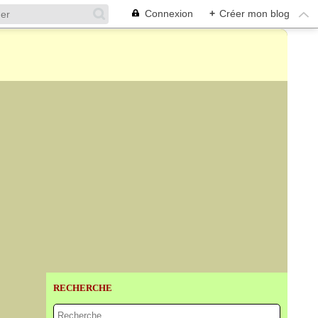
Connexion
+
Créer mon blog
RECHERCHE