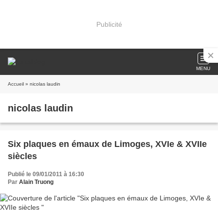
Publicité
MENU
Accueil
» nicolas laudin
nicolas laudin
Six plaques en émaux de Limoges, XVIe & XVIIe
siècles
Publié le 09/01/2011 à 16:30
Par
Alain Truong