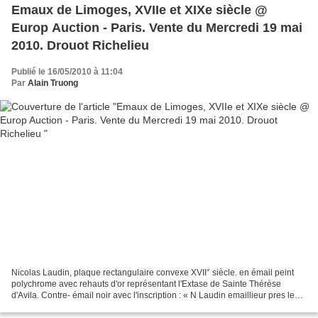
Emaux de Limoges, XVIIe et XIXe siècle @
Europ Auction - Paris. Vente du Mercredi 19 mai
2010. Drouot Richelieu
Publié le 16/05/2010 à 11:04
Par
Alain Truong
Nicolas Laudin, plaque rectangulaire convexe XVII° siècle. en émail peint
polychrome avec rehauts d'or représentant l'Extase de Sainte Thérèse
d'Avila. Contre- émail noir avec l'inscription : « N Laudin emaillieur pres les
iesuistes a Limoges ». 11,3...