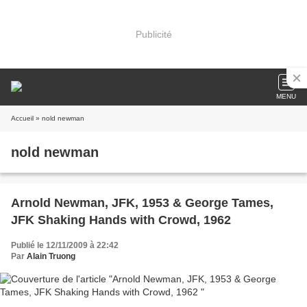
Publicité
MENU
Accueil
» nold newman
nold newman
Arnold Newman, JFK, 1953 & George Tames,
JFK Shaking Hands with Crowd, 1962
Publié le 12/11/2009 à 22:42
Par
Alain Truong