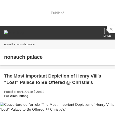
Publicité
MENU
Accueil
» nonsuch palace
nonsuch palace
The Most Important Depiction of Henry VIII's
"Lost" Palace to Be Offered @ Christie's
Publié le 04/11/2010 à 20:32
Par
Alain Truong