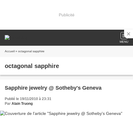
Publicité
MENU
Accueil
» octagonal sapphire
octagonal sapphire
Sapphire jewelry @ Sotheby's Geneva
Publié le 19/11/2010 à 23:31
Par
Alain Truong