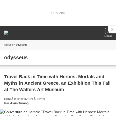
Publicité
MENU
Accueil
» odysseus
odysseus
Travel Back in Time with Heroes: Mortals and
Myths in Ancient Greece, an Exhibition This Fall
at The Walters Art Museum
Publié le 01/11/2009 à 21:19
Par
Alain Truong