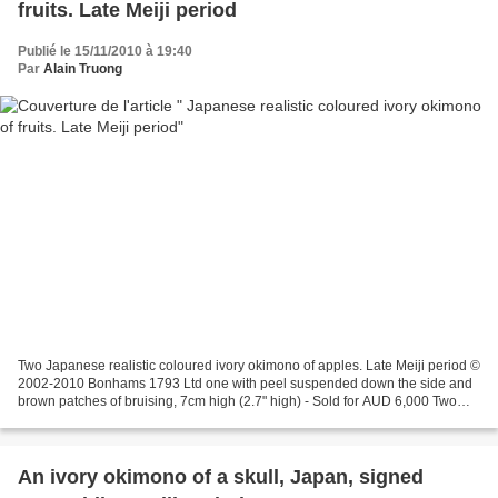
fruits. Late Meiji period
Publié le 15/11/2010 à 19:40
Par
Alain Truong
Two Japanese realistic coloured ivory okimono of apples. Late Meiji period ©
2002-2010 Bonhams 1793 Ltd one with peel suspended down the side and
brown patches of bruising, 7cm high (2.7" high) - Sold for AUD 6,000 Two
Japanese realistic coloured ivory...
An ivory okimono of a skull, Japan, signed