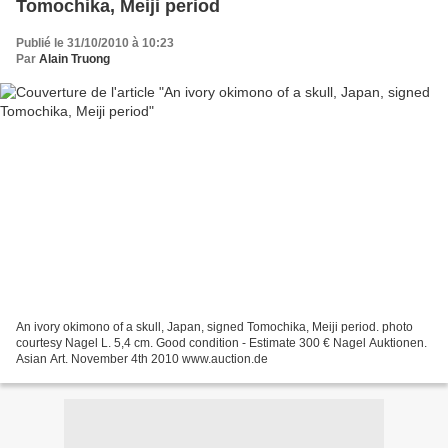
Tomochika, Meiji period
Publié le 31/10/2010 à 10:23
Par
Alain Truong
An ivory okimono of a skull, Japan, signed Tomochika, Meiji period. photo
courtesy Nagel L. 5,4 cm. Good condition - Estimate 300 € Nagel Auktionen.
Asian Art. November 4th 2010 www.auction.de