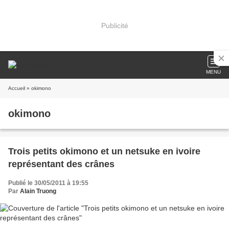
Publicité
MENU
Accueil
» okimono
okimono
Trois petits okimono et un netsuke en ivoire
représentant des crânes
Publié le 30/05/2011 à 19:55
Par
Alain Truong