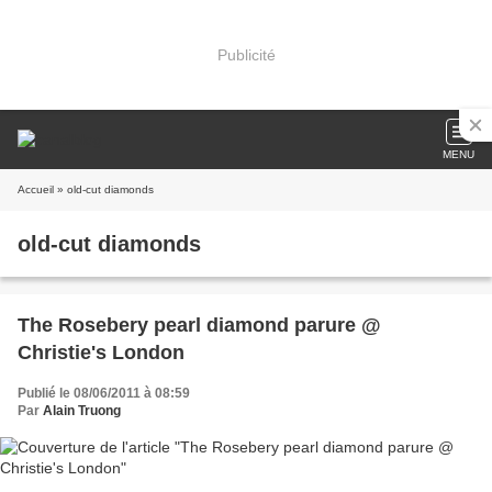
Publicité
MENU
Accueil
» old-cut diamonds
old-cut diamonds
The Rosebery pearl diamond parure @
Christie's London
Publié le 08/06/2011 à 08:59
Par
Alain Truong