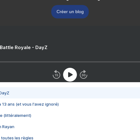
Créer un blog
 Battle Royale - DayZ
 DayZ
 a 13 ans (et vous l'avez ignoré)
e (littéralement)
im Rayan
 toutes les règles