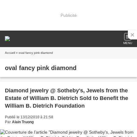
Publicité
MENU
Accueil
» oval fancy pink diamond
oval fancy pink diamond
Diamond jewelry @ Sotheby's, Jewels from the
Estate of William B. Dietrich Sold to Benefit the
William B. Dietrich Foundation
Publié le 13/12/2010 à 21:58
Par
Alain Truong