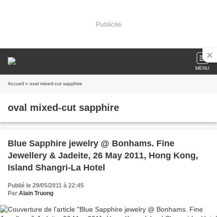
Publicité
MENU
Accueil
» oval mixed-cut sapphire
oval mixed-cut sapphire
Blue Sapphire jewelry @ Bonhams. Fine
Jewellery & Jadeite, 26 May 2011, Hong Kong,
Island Shangri-La Hotel
Publié le 29/05/2011 à 22:45
Par
Alain Truong