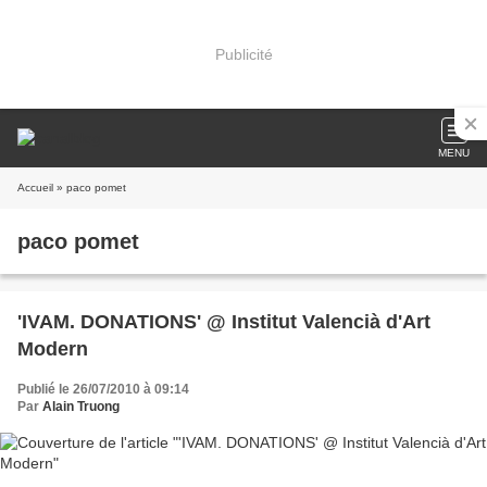
Publicité
MENU
Accueil
» paco pomet
paco pomet
'IVAM. DONATIONS' @ Institut Valencià d'Art
Modern
Publié le 26/07/2010 à 09:14
Par
Alain Truong