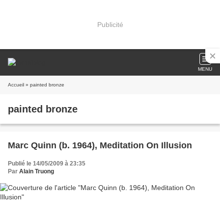
Publicité
MENU
Accueil
» painted bronze
painted bronze
Marc Quinn (b. 1964), Meditation On Illusion
Publié le 14/05/2009 à 23:35
Par
Alain Truong