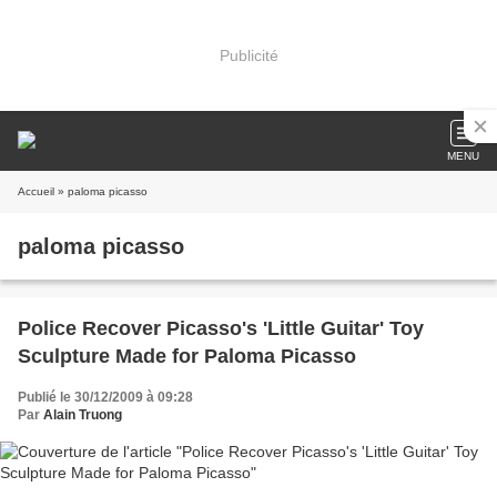
Publicité
MENU
Accueil
» paloma picasso
paloma picasso
Police Recover Picasso's 'Little Guitar' Toy
Sculpture Made for Paloma Picasso
Publié le 30/12/2009 à 09:28
Par
Alain Truong