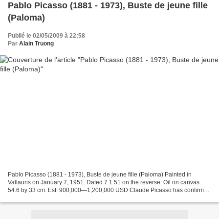
Pablo Picasso (1881 - 1973), Buste de jeune fille
(Paloma)
Publié le 02/05/2009 à 22:58
Par
Alain Truong
Pablo Picasso (1881 - 1973), Buste de jeune fille (Paloma) Painted in
Vallauris on January 7, 1951. Dated 7.1.51 on the reverse. Oil on canvas.
54.6 by 33 cm. Est. 900,000—1,200,000 USD Claude Picasso has confirmed
the authenticity of this work. Maya...