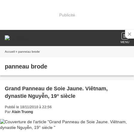
Publicité
MENU
Accueil
» panneau brode
panneau brode
Grand Panneau de Soie Jaune. Viêtnam,
dynastie Nguyễn, 19° siècle
Publié le 18/11/2010 à 22:56
Par
Alain Truong