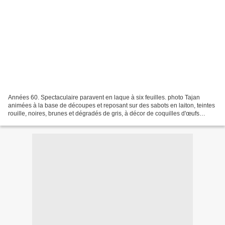
Années 60. Spectaculaire paravent en laque à six feuilles. photo Tajan
animées à la base de découpes et reposant sur des sabots en laiton, teintes
rouille, noires, brunes et dégradés de gris, à décor de coquilles d'œufs
présentant sur une face un temple...