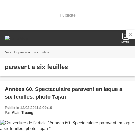
Publicité
MENU
Accueil
» paravent a six feuilles
paravent a six feuilles
Années 60. Spectaculaire paravent en laque à
six feuilles. pho to Tajan
Publié le 13/03/2011 à 09:19
Par
Alain Truong