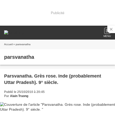
Publicité
MENU
Accueil
» parsvanatha
parsvanatha
Parsvanatha. Grès rose. Inde (probablement
Uttar Pradesh). 9° siècle.
Publié le 25/10/2010 à 20:45
Par
Alain Truong