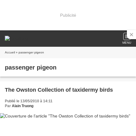
Publicité
MENU
Accueil
» passenger pigeon
passenger pigeon
The Owston Collection of taxidermy birds
Publié le 13/05/2010 à 14:11
Par
Alain Truong