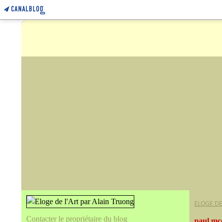
ELOGE DE
Contacter le propriétaire du blog
paul mc