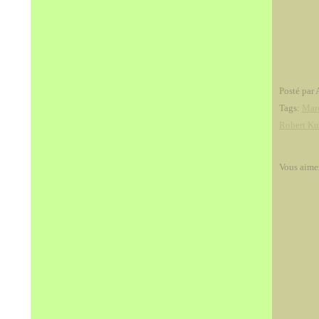
Posté par 
Tags:
Mar
Robert Ku
Vous aime