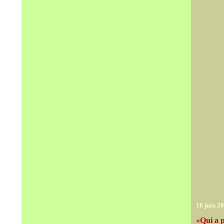
16 juin 2
«Qui a p