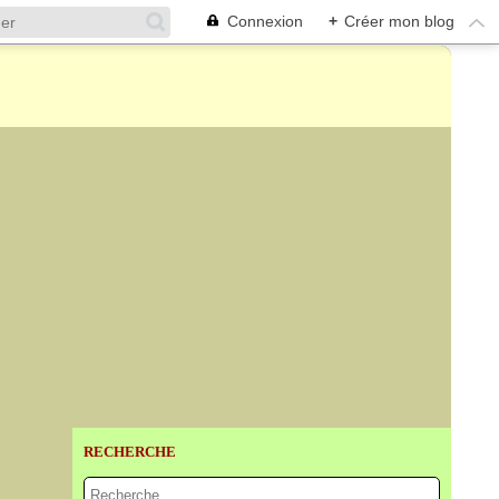
Connexion
+
Créer mon blog
RECHERCHE