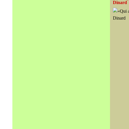
Dinard