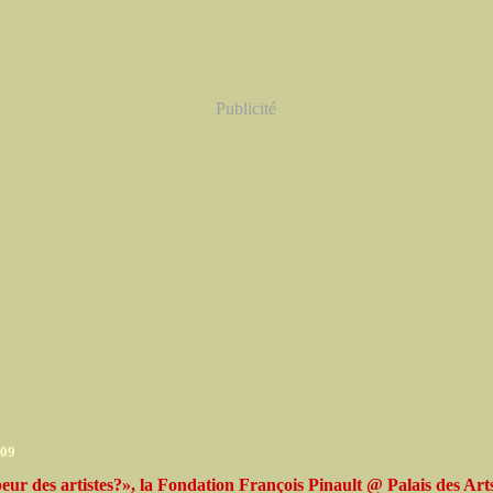
Publicité
009
eur des artistes?», la Fondation François Pinault @ Palais des Art