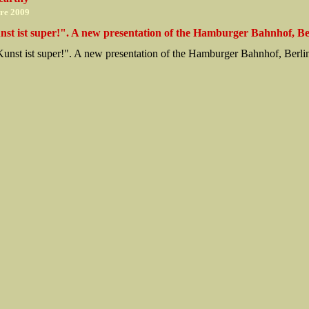
re 2009
nst ist super!". A new presentation of the Hamburger Bahnhof, Be