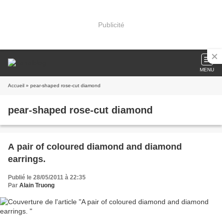
Publicité
MENU
Accueil
» pear-shaped rose-cut diamond
pear-shaped rose-cut diamond
A pair of coloured diamond and diamond
earrings.
Publié le 28/05/2011 à 22:35
Par
Alain Truong