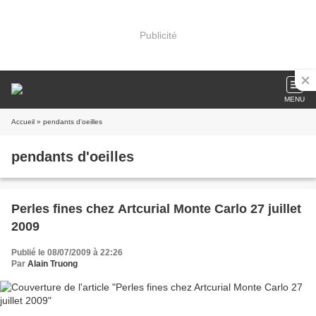
Publicité
MENU
Accueil
» pendants d'oeilles
pendants d'oeilles
Perles fines chez Artcurial Monte Carlo 27 juillet
2009
Publié le 08/07/2009 à 22:26
Par
Alain Truong