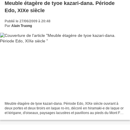
Meuble étagère de tyoe kazari-dana. Période
Edo, XIXe siècle
Publié le 27/06/2009 à 20:48
Par
Alain Truong
Meuble étagère de tyoe kazari-dana. Période Edo, XIXe siècle ouvrant à
deux portes et deux tiroirs en laque ro-iro, décoré en hiramaki-e de laque or
et kirigane, d'oiseaux, paysages lacustres et pavillons au pieds du Mont Fuji,
en médaillons sur fond...