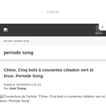
Publicité
MENU
Accueil
» periode song
periode song
Chine. Cinq bols à couvertes céladon vert et
brun. Periode Song
Publié le 30/10/2010 à 11:15
Par
Alain Truong