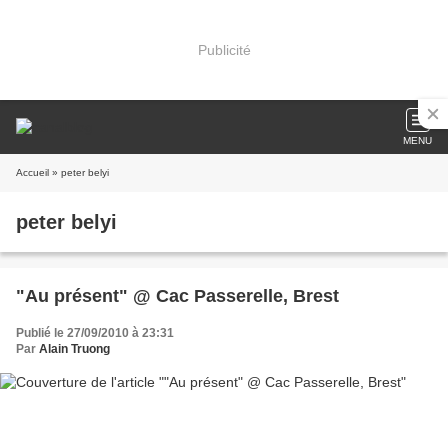
Publicité
MENU
Accueil
» peter belyi
peter belyi
"Au présent" @ Cac Passerelle, Brest
Publié le 27/09/2010 à 23:31
Par
Alain Truong