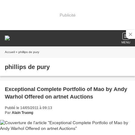
Publicité
MENU
Accueil
» phillips de pury
phillips de pury
Exceptional Complete Portfolio of Mao by Andy
Warhol Offered on artnet Auctions
Publié le 14/05/2011 à 09:13
Par
Alain Truong