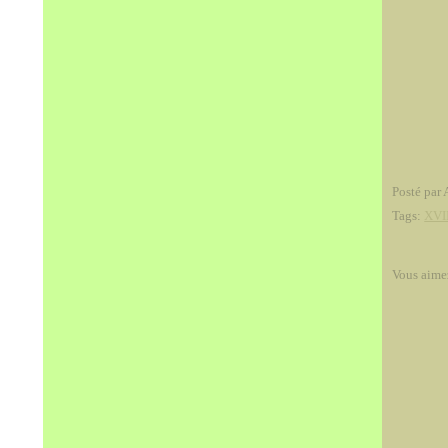
Posté par 
Tags:
XVII
Vous aime