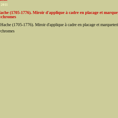
r 2011
ache (1705-1776). Miroir d'applique à cadre en placage et marque
lychromes