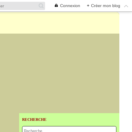
Connexion
+
Créer mon blog
RECHERCHE