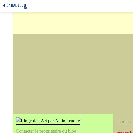
ELOGE DE
Contacter le propriétaire du blog
pierre 