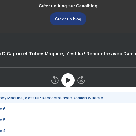
Créer un blog sur Canalblog
Créer un blog
 DiCaprio et Tobey Maguire, c'est lui ! Rencontre avec Dam
bey Maguire, c'est lui ! Rencontre avec Damien Witecka
e 6
e 5
e 4