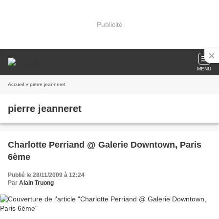
Publicité
MENU
Accueil
» pierre jeanneret
pierre jeanneret
Charlotte Perriand @ Galerie Downtown, Paris
6ème
Publié le 28/11/2009 à 12:24
Par
Alain Truong